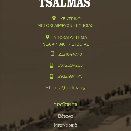
ΚΕΝΤΡΙΚΟ
ΜΕΤΟΧΙ ΔΙΡΦΥΩΝ - ΕΥΒΟΙΑΣ
ΥΠΟΚΑΤΑΣΤΗΜΑ
ΝΕΑ ΑΡΤΑΚΗ - ΕΥΒΟΙΑΣ
2221044770
6972694285
6932484447
info@tsalmas.gr
ΠΡΟΪΟΝΤΑ
Βότανα
Μπαχαρικά