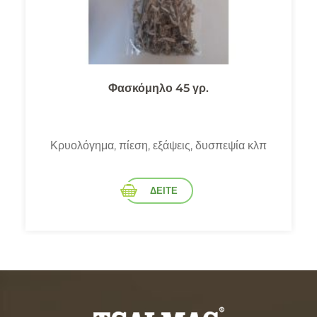
Φασκόμηλο 45 γρ.
Κρυολόγημα, πίεση, εξάψεις, δυσπεψία κλπ
ΔΕΙΤΕ