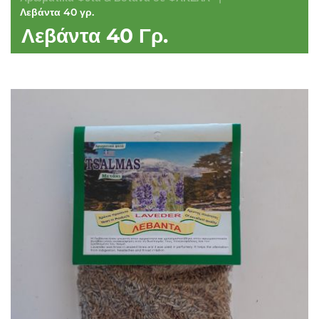
Λεβάντα 40 γρ.
Λεβάντα 40 Γρ.