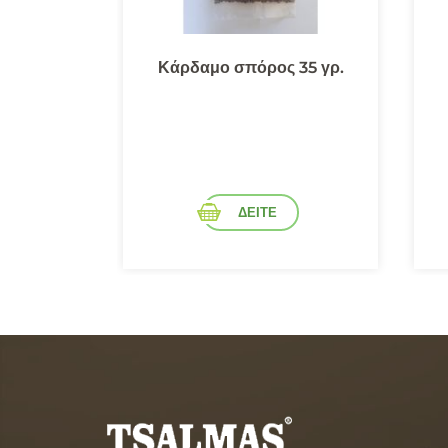
 Γλυκιά
Κάρδαμο σπόρος 35 γρ.
ΔΕΙΤΕ