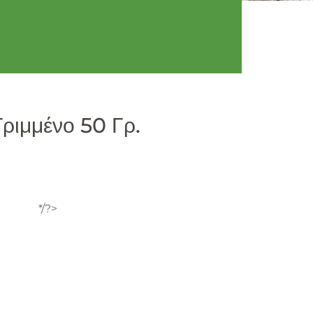
ριμμένο 50 Γρ.
*/?>