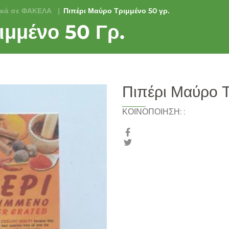
κά σε ΦΑΚΕΛΑ
Πιπέρι Μαύρο Τριμμένο 50 γρ.
ιμμένο 50 Γρ.
Πιπέρι Μαύρο Τ
ΚΟΙΝΟΠΟΙΗΣΗ:
: