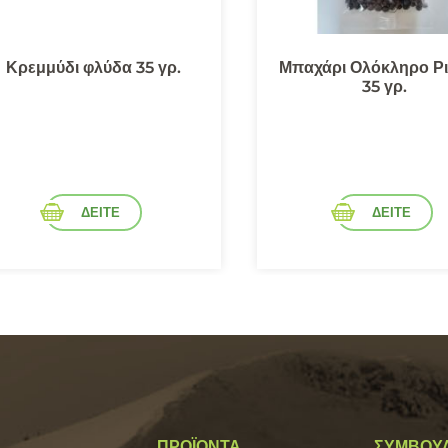
Κρεμμύδι φλύδα 35 γρ.
Μπαχάρι Ολόκληρο Ρι
35 γρ.
ΔΕΙΤΕ
ΔΕΙΤΕ
ΠΡΟΪΟΝΤΑ
ΣΥΜΒΟΥ