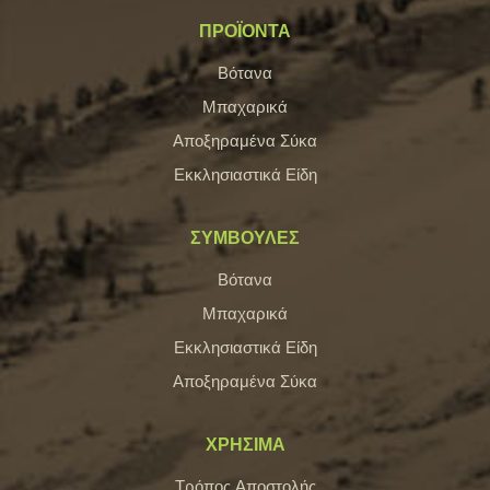
ΠΡΟΪΟΝΤΑ
Βότανα
Μπαχαρικά
Αποξηραμένα Σύκα
Εκκλησιαστικά Είδη
ΣΥΜΒΟΥΛΕΣ
Βότανα
Μπαχαρικά
Εκκλησιαστικά Είδη
Αποξηραμένα Σύκα
ΧΡΗΣΙΜΑ
Τρόπος Αποστολής