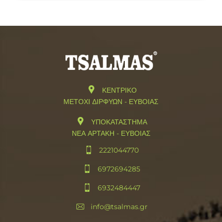
ΚΕΝΤΡΙΚΟ
ΜΕΤΟΧΙ ΔΙΡΦΥΩΝ - ΕΥΒΟΙΑΣ
ΥΠΟΚΑΤΑΣΤΗΜΑ
ΝΕΑ ΑΡΤΑΚΗ - ΕΥΒΟΙΑΣ
2221044770
6972694285
6932484447
info@tsalmas.gr